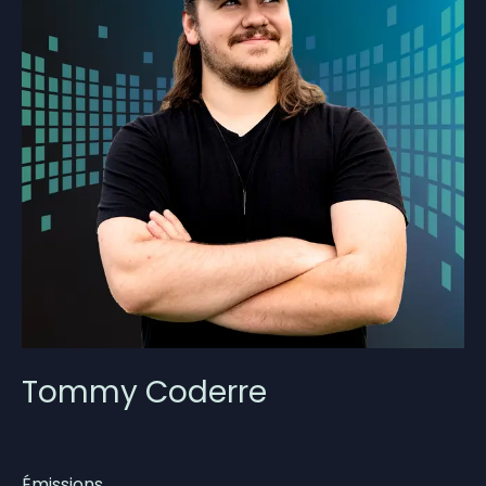
Tommy Coderre
Émissions