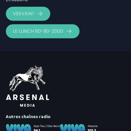
VEEVAW!
LE LUNCH 80-90-2000
Autres chaînes radio