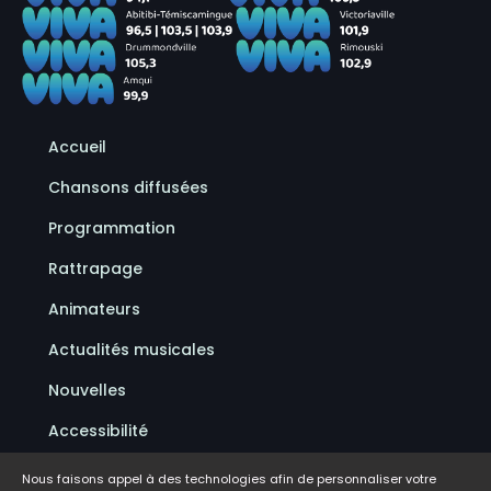
Accueil
Chansons diffusées
Programmation
Rattrapage
Animateurs
Actualités musicales
Nouvelles
Accessibilité
Politique de confidentialité
Nous faisons appel à des technologies afin de personnaliser votre