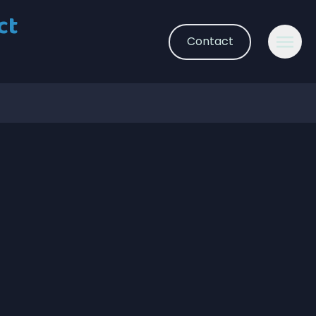
ct
Contact