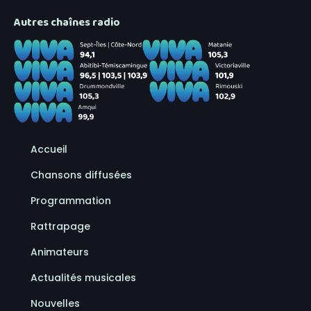
Autres chaînes radio
Accueil
Chansons diffusées
Programmation
Rattrapage
Animateurs
Actualités musicales
Nouvelles