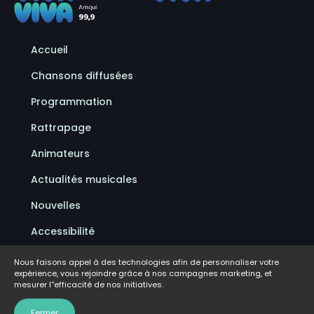
Accueil
Chansons diffusées
Programmation
Rattrapage
Animateurs
Actualités musicales
Nouvelles
Accessibilité
Politique de confidentialité
Nous faisons appel à des technologies afin de personnaliser votre
expérience, vous rejoindre grâce à nos campagnes marketing, et
Conditions d'utilisation
mesurer l''efficacité de nos initiatives.
FAQ
Fermer