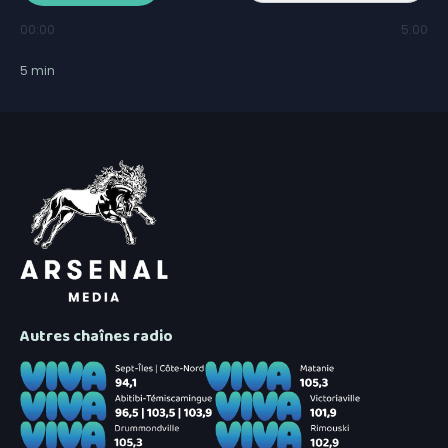
00:00
5:00
5
min
Autres chaînes radio