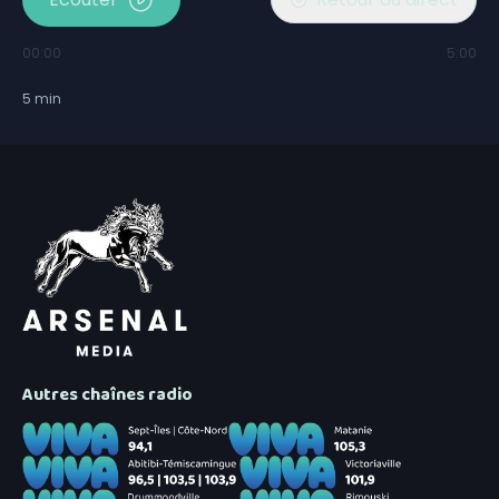
00:00
5:00
5
min
Autres chaînes radio