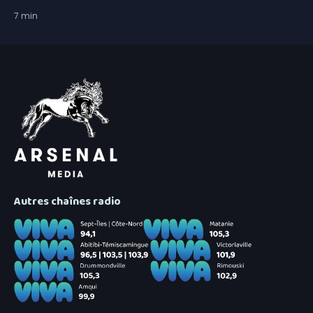
7
min
Autres chaînes radio