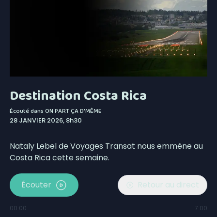
Destination Costa Rica
Écouté dans
ON PART ÇA D'MÊME
28 JANVIER 2026, 8h30
Nataly Lebel de Voyages Transat nous emmène au
Costa Rica cette semaine.
Écouter
Retour au direct
00:00
7:00