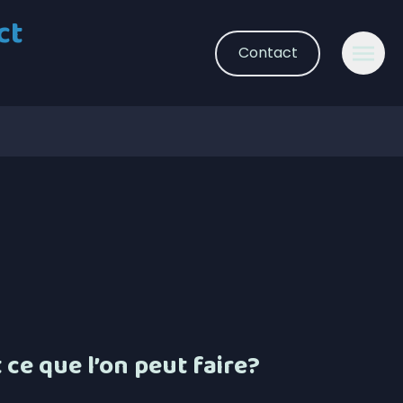
ct
Contact
 ce que l’on peut faire?