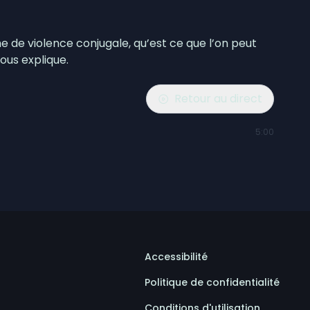
 de violence conjugale, qu’est ce que l’on peut
ous explique.
Retour au direct
5:00
Accessibilité
Politique de confidentialité
Conditions d'utilisation