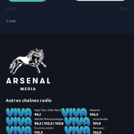
00:00
7:00
7
min
Autres chaînes radio