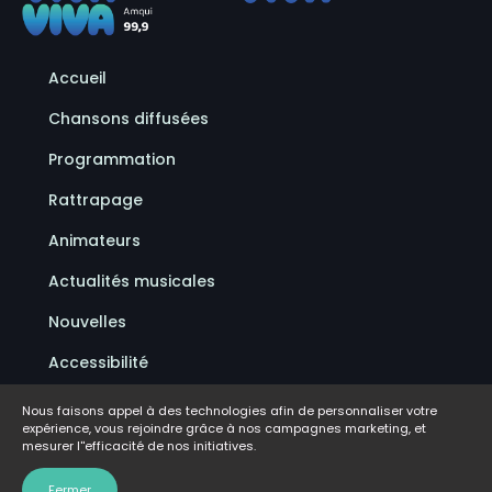
Accueil
Chansons diffusées
Programmation
Rattrapage
Animateurs
Actualités musicales
Nouvelles
Accessibilité
Politique de confidentialité
Nous faisons appel à des technologies afin de personnaliser votre
expérience, vous rejoindre grâce à nos campagnes marketing, et
Conditions d'utilisation
mesurer l''efficacité de nos initiatives.
FAQ
Fermer