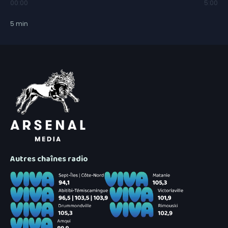
00:00
5:00
5
min
Autres chaînes radio