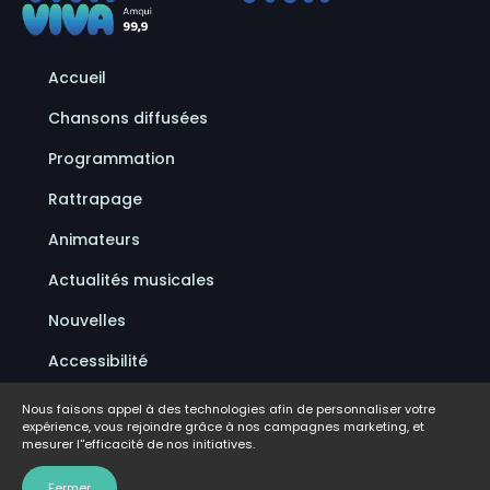
Accueil
Chansons diffusées
Programmation
Rattrapage
Animateurs
Actualités musicales
Nouvelles
Accessibilité
Politique de confidentialité
Nous faisons appel à des technologies afin de personnaliser votre
expérience, vous rejoindre grâce à nos campagnes marketing, et
Conditions d'utilisation
mesurer l''efficacité de nos initiatives.
FAQ
Fermer