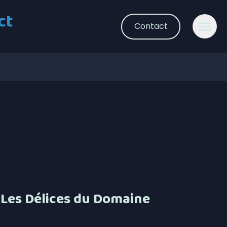
ct
Contact
Les Délices du Domaine