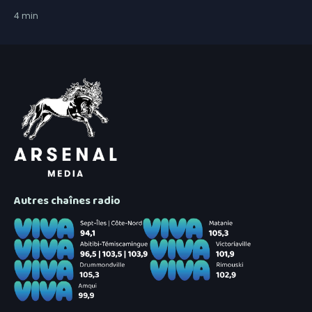
4
min
Autres chaînes radio