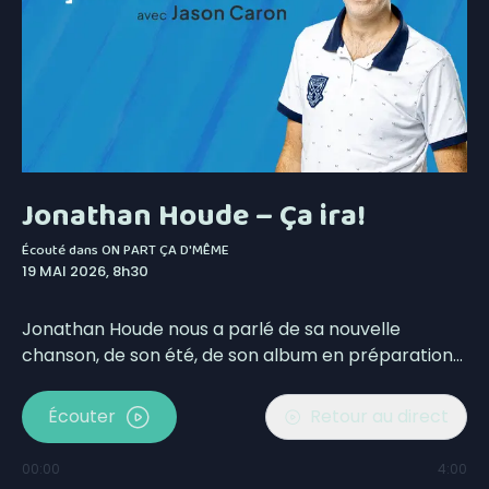
Jonathan Houde – Ça ira!
Écouté dans
ON PART ÇA D'MÊME
19 MAI 2026, 8h30
Jonathan Houde nous a parlé de sa nouvelle
chanson, de son été, de son album en préparation…
Écouter
Retour au direct
00:00
4:00