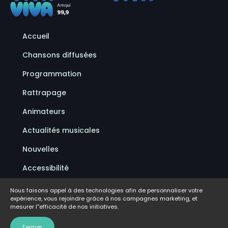
Accueil
Chansons diffusées
Programmation
Rattrapage
Animateurs
Actualités musicales
Nouvelles
Accessibilité
Politique de confidentialité
Nous faisons appel à des technologies afin de personnaliser votre
expérience, vous rejoindre grâce à nos campagnes marketing, et
Conditions d'utilisation
mesurer l''efficacité de nos initiatives.
FAQ
Fermer