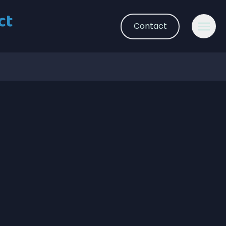
ct
Contact