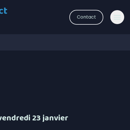
ct
Contact
vendredi 23 janvier