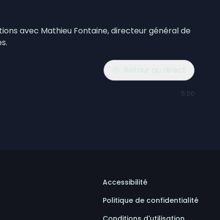
cations avec Mathieu Fontaine, directeur général de
s.
Retour au direct
5:00
Accessibilité
Politique de confidentialité
Conditions d'utilisation