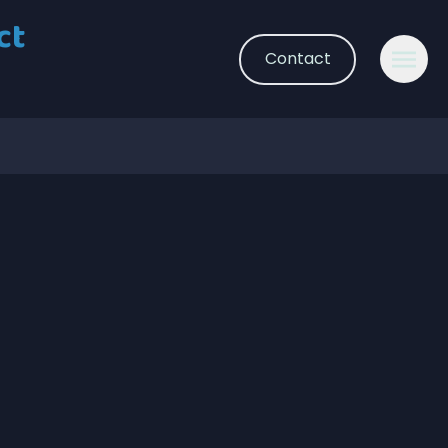
ct
Contact