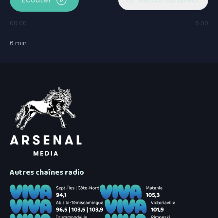
00:00
6:00
6
min
Autres chaînes radio