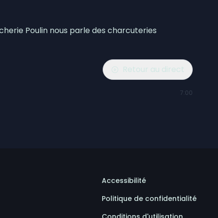
cherie Poulin nous parle des charcuteries
Retour au direct
7:00
Accessibilité
Politique de confidentialité
Conditions d'utilisation