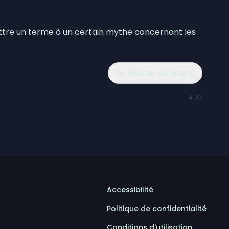
ettre un terme à un certain mythe concernant les
Retour au direct
4:00
Accessibilité
Politique de confidentialité
Conditions d'utilisation