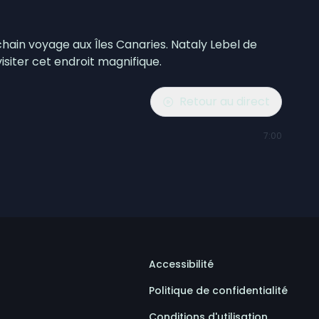
ochain voyage aux Îles Canaries. Nataly Lebel de
siter cet endroit magnifique.
Retour au direct
7:00
Accessibilité
Politique de confidentialité
Conditions d'utilisation