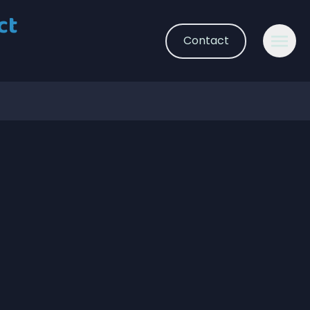
ct
Contact