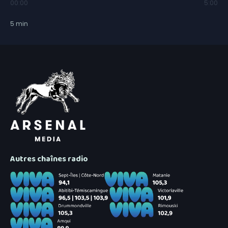
00:00
5:00
5
min
Autres chaînes radio