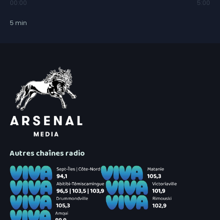
00:00
5:00
5
min
Autres chaînes radio