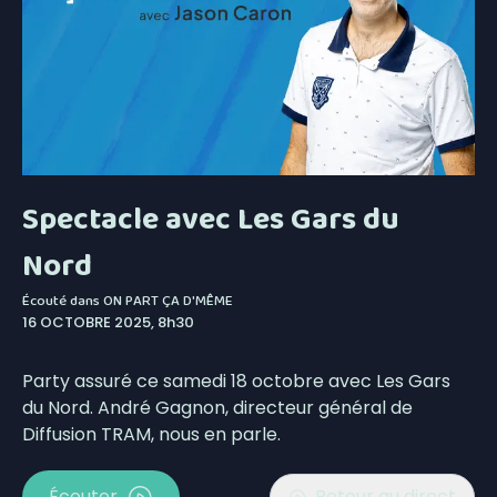
Spectacle avec Les Gars du
Nord
Écouté dans
ON PART ÇA D'MÊME
16 OCTOBRE 2025, 8h30
Party assuré ce samedi 18 octobre avec Les Gars
du Nord. André Gagnon, directeur général de
Diffusion TRAM, nous en parle.
Écouter
Retour au direct