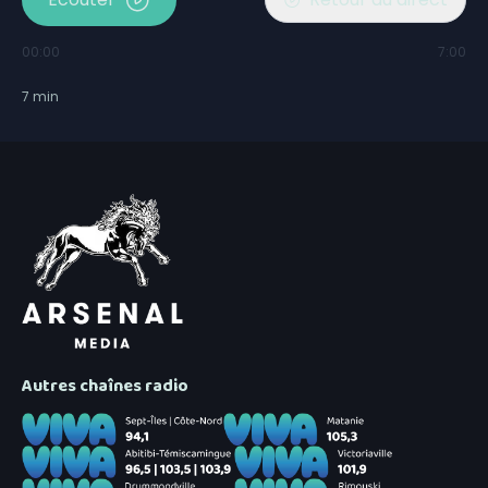
00:00
7:00
7
min
Autres chaînes radio