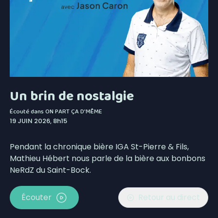
Un brin de nostalgie
Écouté dans
ON PART ÇA D'MÊME
19 JUIN 2026, 8h15
Pendant la chronique bière IGA St-Pierre & Fils,
Mathieu Hébert nous parle de la bière aux bonbons
NeRdZ du Saint-Bock.
Écouter
Retour au direct