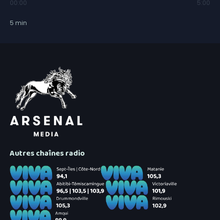
00:00
5:00
5
min
Autres chaînes radio