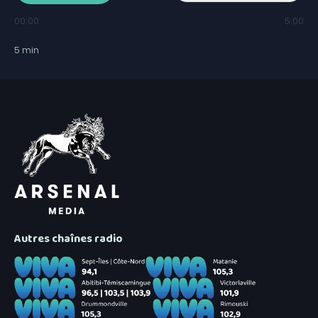
00:00
5:00
5
min
Autres chaînes radio