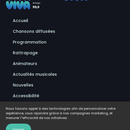
Accueil
Chansons diffusées
Programmation
Rattrapage
Animateurs
Actualités musicales
Nouvelles
Accessibilité
Politique de confidentialité
Nous faisons appel à des technologies afin de personnaliser votre
expérience, vous rejoindre grâce à nos campagnes marketing, et
Conditions d'utilisation
mesurer l''efficacité de nos initiatives.
FAQ
Fermer