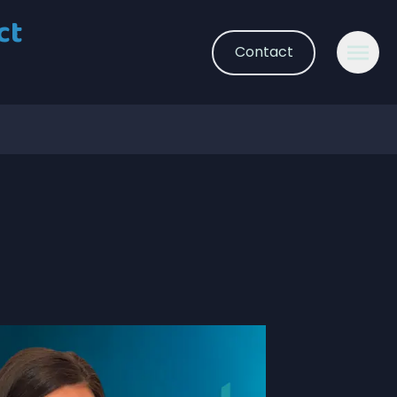
ct
Contact